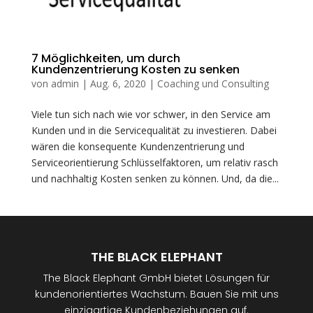
7 Möglichkeiten, um durch
Kundenzentrierung Kosten zu senken
von
admin
|
Aug. 6, 2020
|
Coaching und Consulting
Viele tun sich nach wie vor schwer, in den Service am
Kunden und in die Servicequalität zu investieren. Dabei
wären die konsequente Kundenzentrierung und
Serviceorientierung Schlüsselfaktoren, um relativ rasch
und nachhaltig Kosten senken zu können. Und, da die...
THE BLACK ELEPHANT
The Black Elephant GmbH bietet Lösungen für
kundenorientiertes Wachstum. Bauen Sie mit uns
einzigartige Kundenbeziehungen auf.