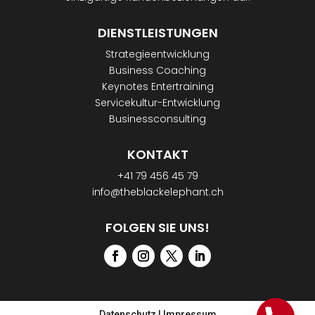
DIENSTLEISTUNGEN
Strategieentwicklung
Business Coaching
Keynotes Entertraining
Servicekultur-Entwicklung
Businessconsulting
KONTAKT
+41 79 456 45 79
info@theblackelephant.ch
FOLGEN SIE UNS!
Datenschutz
|
Impressum