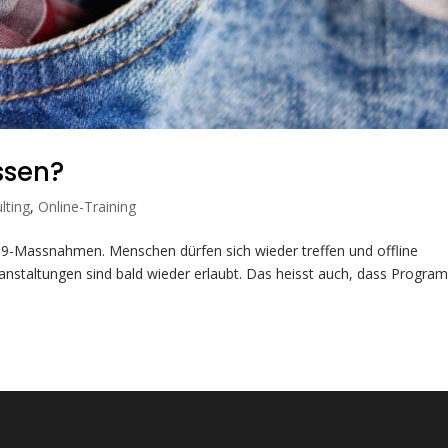
ssen?
lting
,
Online-Training
-19-Massnahmen. Menschen dürfen sich wieder treffen und offline
staltungen sind bald wieder erlaubt. Das heisst auch, dass Progr