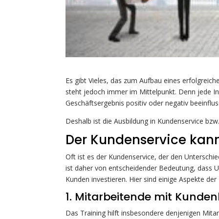
Es gibt Vieles, das zum Aufbau eines erfolgrei
steht jedoch immer im Mittelpunkt. Denn jede I
Geschäftsergebnis positiv oder negativ beeinflus
Deshalb ist die Ausbildung in Kundenservice bzw
Der Kundenservice kan
Oft ist es der Kundenservice, der den Untersch
ist daher von entscheidender Bedeutung, dass
Kunden investieren. Hier sind einige Aspekte de
1. Mitarbeitende mit Kunde
Das Training hilft insbesondere denjenigen Mita