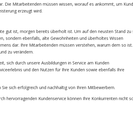
rbar. Die Mitarbeitenden müssen wissen, worauf es ankommt, um Kun
isterung erzeugt wird.
ute gut ist, morgen bereits überholt ist. Um auf den neusten Stand zu 
ilden, sondern ebenfalls, alte Gewohnheiten und überholtes Wissen
 Lernens dar. Ihre Mitarbeitenden müssen verstehen, warum dem so ist
 und zu verändern.
keit, sich durch unsere Ausbildungen in Service am Kunden
rviceerlebnis und den Nutzen für Ihre Kunden sowie ebenfalls Ihre
 Sie sich erfolgreich und nachhaltig von Ihren Mitbewerbern.
urch hervorragenden Kundenservice können Ihre Konkurrenten nicht s