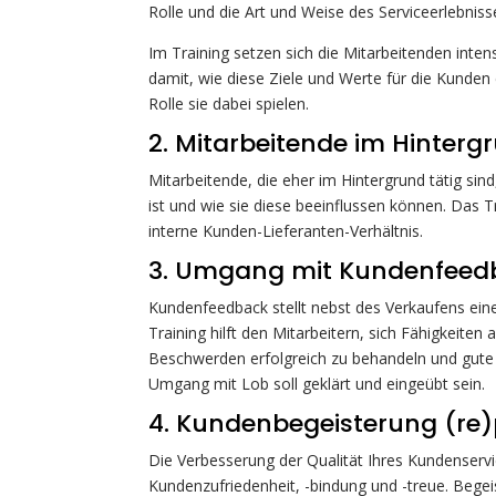
Rolle und die Art und Weise des Serviceerlebniss
Im Training setzen sich die Mitarbeitenden inte
damit, wie diese Ziele und Werte für die Kunden
Rolle sie dabei spielen.
2. Mitarbeitende im Hinterg
Mitarbeitende, die eher im Hintergrund tätig sin
ist und wie sie diese beeinflussen können. Das
interne Kunden-Lieferanten-Verhältnis.
3. Umgang mit Kundenfeed
Kundenfeedback stellt nebst des Verkaufens ein
Training hilft den Mitarbeitern, sich Fähigkeiten
Beschwerden erfolgreich zu behandeln und gute
Umgang mit Lob soll geklärt und eingeübt sein.
4. Kundenbegeisterung (re)
Die Verbesserung der Qualität Ihres Kundenservi
Kundenzufriedenheit, -bindung und -treue. Begeis