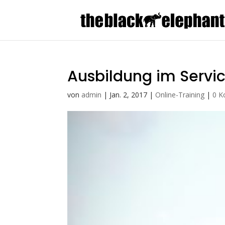
Ausbildung im Serv
von
admin
|
Jan. 2, 2017
|
Online-Training
|
0 K