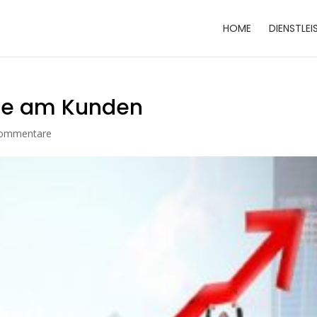
HOME
DIENSTLE
ice am Kunden
ommentare