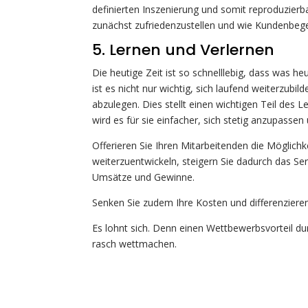
definierten Inszenierung und somit reproduzie
zunächst zufriedenzustellen und wie Kundenbege
5. Lernen und Verlernen
Die heutige Zeit ist so schnelllebig, dass was he
ist es nicht nur wichtig, sich laufend weiterzub
abzulegen. Dies stellt einen wichtigen Teil des
wird es für sie einfacher, sich stetig anzupassen
Offerieren Sie Ihren Mitarbeitenden die Möglich
weiterzuentwickeln, steigern Sie dadurch das Se
Umsätze und Gewinne.
Senken Sie zudem Ihre Kosten und differenzieren
Es lohnt sich. Denn einen Wettbewerbsvorteil d
rasch wettmachen.