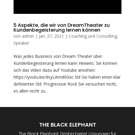
5 Aspekte, die wir von DreamTheater zu
Kundenbegeisterung lernen können
von
admin
|
Jan. 27, 2021
|
Coaching und Consulting
,
Speaker
Was jedes Business von Dream Theater über
Kundenbegeisterung lernen kann Hinweis: Sie können
sich das Video dazu auf Youtube ansehen:
https://youtu.be/dsyLAmd0Gxc Stil Sie haben einen klar
definierten Stil: Progressive Rock Sie versuchen nicht,
es allen recht zu...
THE BLACK ELEPHANT
The Black Elephant GmbH bietet Lösungen für