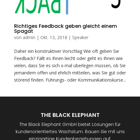
Richtiges Feedback geben gleicht einem
Spagat
von
admin
|
Okt. 13, 2018
|
Speaker
Daher ein konstruktiver Vorschlag Wie oft geben Sie
Feedback? Fällt es Ihnen leicht oder geht es Ihnen wie
vielen, dass Sie es sich x-mal überlegen müssen, ob Sie
jemandem offen und ehrlich mitteilen, was Sie gut oder
störend finden. Führungs- oder Kommunikationskurse...
THE BLACK ELEPHANT
The Black Elephant GmbH bietet Lösungen für
kundenorientiertes Wachstum. Bauen Sie mit uns
einzigartige Kundenbeziehungen auf.