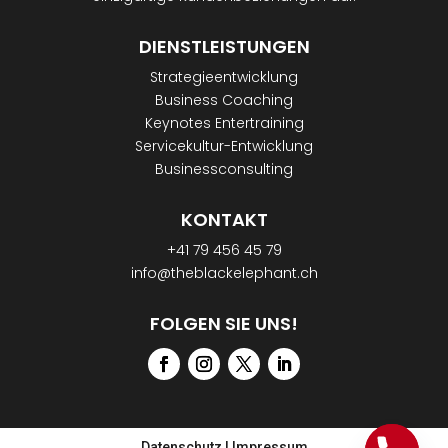
DIENSTLEISTUNGEN
Strategieentwicklung
Business Coaching
Keynotes Entertraining
Servicekultur-Entwicklung
Businessconsulting
KONTAKT
+41 79 456 45 79
info@theblackelephant.ch
FOLGEN SIE UNS!
Datenschutz
|
Impressum