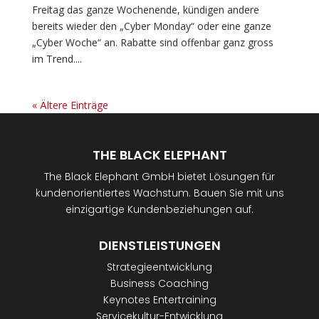
Freitag das ganze Wochenende, kündigen andere
bereits wieder den „Cyber Monday“ oder eine ganze
„Cyber Woche“ an. Rabatte sind offenbar ganz gross
im Trend....
« Ältere Einträge
THE BLACK ELEPHANT
The Black Elephant GmbH bietet Lösungen für
kundenorientiertes Wachstum. Bauen Sie mit uns
einzigartige Kundenbeziehungen auf.
DIENSTLEISTUNGEN
Strategieentwicklung
Business Coaching
Keynotes Entertraining
Servicekultur-Entwicklung