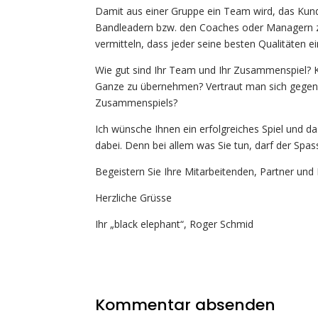
Damit aus einer Gruppe ein Team wird, das Ku
Bandleadern bzw. den Coaches oder Managern zun
vermitteln, dass jeder seine besten Qualitäten e
Wie gut sind Ihr Team und Ihr Zusammenspiel? Ke
Ganze zu übernehmen? Vertraut man sich gegense
Zusammenspiels?
Ich wünsche Ihnen ein erfolgreiches Spiel und d
dabei. Denn bei allem was Sie tun, darf der Spa
Begeistern Sie Ihre Mitarbeitenden, Partner und
Herzliche Grüsse
Ihr „black elephant“, Roger Schmid
Kommentar absenden