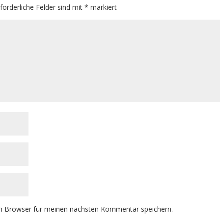
rforderliche Felder sind mit
*
markiert
m Browser für meinen nächsten Kommentar speichern.