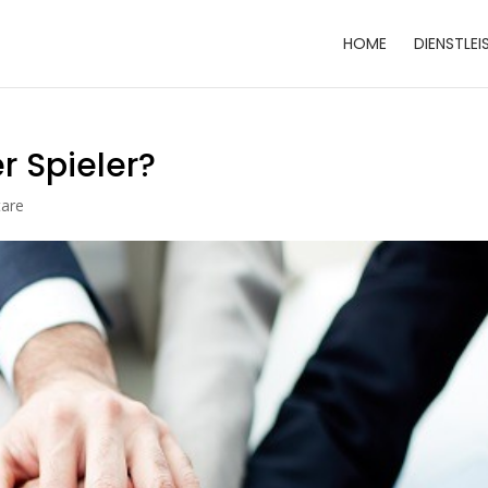
HOME
DIENSTLE
er Spieler?
are