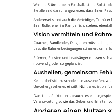
Was der Stürmer beim Fussball, ist der Solist 
Sie alle sind darauf angewiesen, dass ihnen Päs
Andererseits sind auch die Verteidiger, Torhüte
ihrer Rolle, eher im Rampenlicht stehen, ebenfa
Vision vermitteln und Rah
Coaches, Bandleader, Dirigenten müssen hauptsäch
dass die Rahmenbedingungen stimmen, um erfolg
Stürmer, Solisten und Leadsänger müssen sich a
notwendig oder so geplant ist.
Aushelfen, gemeinsam Fehl
Keiner darf sich zu schade sein auszuhelfen, w
Unvorhergesehenes eintritt. Nicht alles ist planbar
Damit das funktioniert, braucht es ein eingesp
Verantwortung sowie das Geben und Erhalten vo
Anderen einen Nutzen st