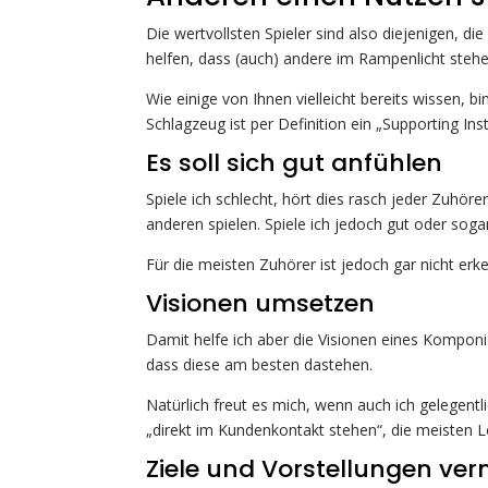
Die wertvollsten Spieler sind also diejenigen, d
helfen, dass (auch) andere im Rampenlicht stehe
Wie einige von Ihnen vielleicht bereits wissen, 
Schlagzeug ist per Definition ein „Supporting In
Es soll sich gut anfühlen
Spiele ich schlecht, hört dies rasch jeder Zuhör
anderen spielen. Spiele ich jedoch gut oder sogar
Für die meisten Zuhörer ist jedoch gar nicht erke
Visionen umsetzen
Damit helfe ich aber die Visionen eines Kompon
dass diese am besten dastehen.
Natürlich freut es mich, wenn auch ich gelegentl
„direkt im Kundenkontakt stehen“, die meisten 
Ziele und Vorstellungen ver