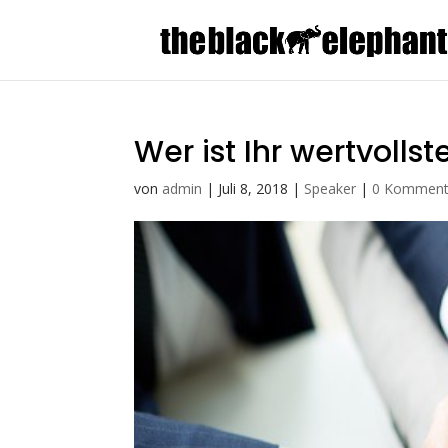
Wer ist Ihr wertvollst
von
admin
|
Juli 8, 2018
|
Speaker
|
0 Komment