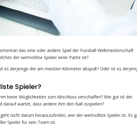
 momentan das eine oder andere Spiel der Fussball-Weltmeisterschaft
ches der wertvollste Spieler einer Partie ist?
Ist es derjenige der am meisten Kilometer abspult? Oder ist es derjeni
lste Spieler?
 ihm keine Möglichkeiten zum Abschluss verschaffen? Wie gut ist der
d darauf wartet, dass andere ihm den Ball zuspielen?
s geht nicht darum herauszufinden, wer der wertvollste Spieler ist. Es 
er Spieler für sein Team ist.