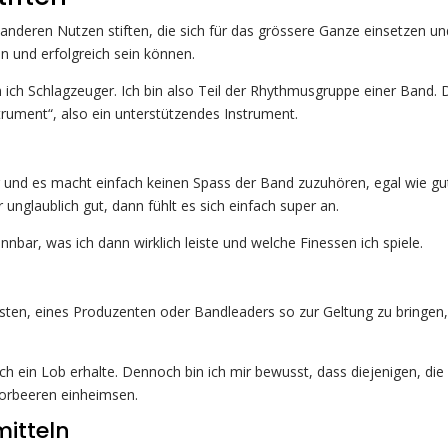
ie anderen Nutzen stiften, die sich für das grössere Ganze einsetzen u
n und erfolgreich sein können.
bin ich Schlagzeuger. Ich bin also Teil der Rhythmusgruppe einer Band.
strument“, also ein unterstützendes Instrument.
er und es macht einfach keinen Spass der Band zuzuhören, egal wie gu
 unglaublich gut, dann fühlt es sich einfach super an.
nnbar, was ich dann wirklich leiste und welche Finessen ich spiele.
isten, eines Produzenten oder Bandleaders so zur Geltung zu bringen
ich ein Lob erhalte. Dennoch bin ich mir bewusst, dass diejenigen, die
Lorbeeren einheimsen.
mitteln