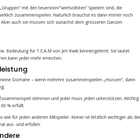
 „Gruppen“ mit den teuersten/“wertvollsten“ Spielern sind, die
irklich zusammenspielen. Natürlich brauchst es dann immer noch
. Aber auch sie müssen sich zunächst dem grösseren Ganzen
bzw. Bedeutung für T.E.A.M von Jim Kwik kennengelernt. Sie lautet:
en kann jeder mehr erreichen.
leistung
eher meine Domäne – wenn mehrere zusammenspielen „müssen“, dann
ng.
Zusammenspiel stimmen und jeder muss jeden unterstützen. Wichtig 
00 % erfüllt.
wie für jeden anderen Mitspieler. Keiner ist letztlich wichtiger als de
al aus- und erfüllen.
andere