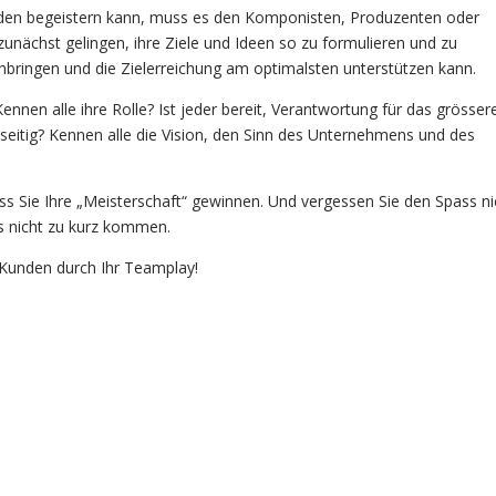
nden begeistern kann, muss es den Komponisten, Produzenten oder
ächst gelingen, ihre Ziele und Ideen so zu formulieren und zu
inbringen und die Zielerreichung am optimalsten unterstützen kann.
nnen alle ihre Rolle? Ist jeder bereit, Verantwortung für das grösser
itig? Kennen alle die Vision, den Sinn des Unternehmens und des
ass Sie Ihre „Meisterschaft“ gewinnen. Und vergessen Sie den Spass ni
ss nicht zu kurz kommen.
 Kunden durch Ihr Teamplay!